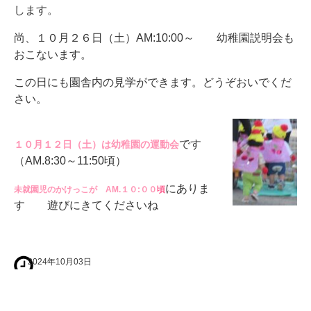
します。
尚、１０月２６日（土）AM:10:00～ 幼稚園説明会も
おこないます。
この日にも園舎内の見学ができます。どうぞおいでくだ
さい。
です
１０月１２日（土）は幼稚園の運動会
（AM.8:30～11:50頃）
にありま
未就園児のかけっこが AM.１０:００
頃
す 遊びにきてくださいね
2024年10月03日